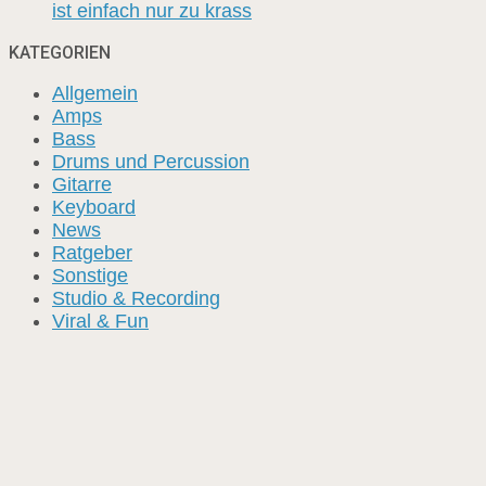
ist einfach nur zu krass
KATEGORIEN
Allgemein
Amps
Bass
Drums und Percussion
Gitarre
Keyboard
News
Ratgeber
Sonstige
Studio & Recording
Viral & Fun