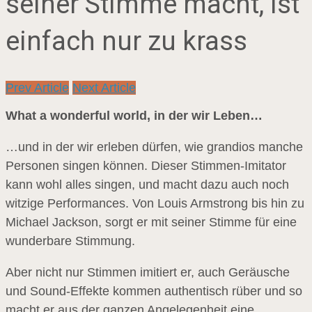
seiner Stimme macht, ist
einfach nur zu krass
Prev Article
Next Article
What a wonderful world, in der wir Leben…
…und in der wir erleben dürfen, wie grandios manche
Personen singen können. Dieser Stimmen-Imitator
kann wohl alles singen, und macht dazu auch noch
witzige Performances. Von Louis Armstrong bis hin zu
Michael Jackson, sorgt er mit seiner Stimme für eine
wunderbare Stimmung.
Aber nicht nur Stimmen imitiert er, auch Geräusche
und Sound-Effekte kommen authentisch rüber und so
macht er aus der ganzen Angelegenheit eine