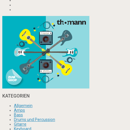
KATEGORIEN
Allgemein
Amps
Bass
Drums und Percussion
Gitarre
Keyboard