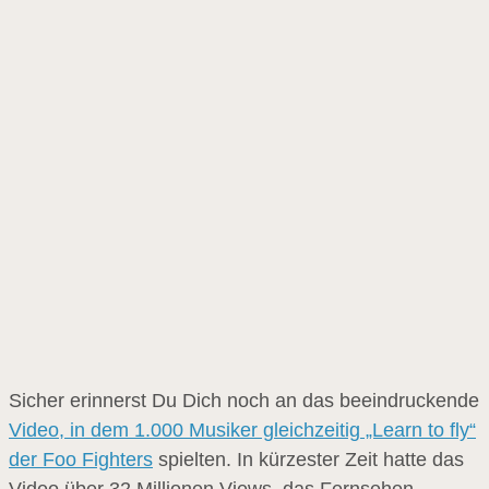
Sicher erinnerst Du Dich noch an das beeindruckende
Video, in dem 1.000 Musiker gleichzeitig „Learn to fly“
der Foo Fighters
spielten. In kürzester Zeit hatte das