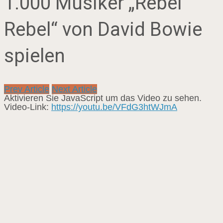
1.000 Musiker „Rebel
Rebel“ von David Bowie
spielen
Prev Article
Next Article
Aktivieren Sie JavaScript um das Video zu sehen.
Video-Link:
https://youtu.be/VFdG3htWJmA