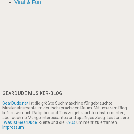
Viral & Fun
GEARDUDE MUSIKER-BLOG
GearDude.net
ist die größte Suchmaschine für gebrauchte
Musikinstrumente im deutschsprachigen Raum. Mit unserem Blog
liefern wir euch Ratgeber und Tips zu gebrauchten Instrumenten,
aber auch ne Menge interessantes und spaßiges Zeug. Lest unsere
"
Was ist GearDude
"-Seite und die
FAQs
um mehr zu erfahren.
Impressum