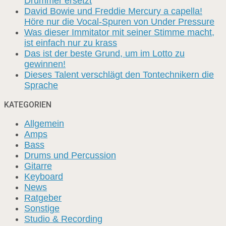
Drummer ersetzt
David Bowie und Freddie Mercury a capella!
Höre nur die Vocal-Spuren von Under Pressure
Was dieser Immitator mit seiner Stimme macht,
ist einfach nur zu krass
Das ist der beste Grund, um im Lotto zu
gewinnen!
Dieses Talent verschlägt den Tontechnikern die
Sprache
KATEGORIEN
Allgemein
Amps
Bass
Drums und Percussion
Gitarre
Keyboard
News
Ratgeber
Sonstige
Studio & Recording