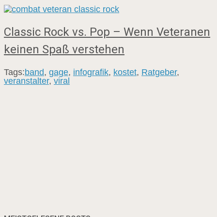
Classic Rock vs. Pop – Wenn Veteranen
keinen Spaß verstehen
Tags:
band
,
gage
,
infografik
,
kostet
,
Ratgeber
,
veranstalter
,
viral