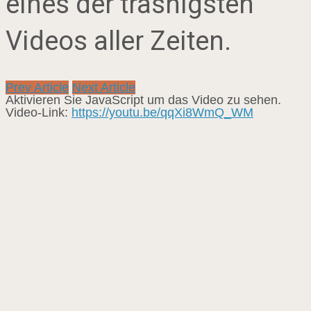
eines der trashigsten
Videos aller Zeiten.
Prev Article
Next Article
Aktivieren Sie JavaScript um das Video zu sehen.
Video-Link:
https://youtu.be/qqXi8WmQ_WM