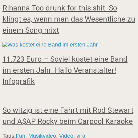
Rihanna Too drunk for this shit: So
klingt es, wenn man das Wesentliche zu
einem Song mixt
11.723 Euro – Soviel kostet eine Band
im ersten Jahr. Hallo Veranstalter!
Infografik
So witzig ist eine Fahrt mit Rod Stewart
und A$AP Rocky beim Carpool Karaoke
Tags:
Fun
,
Musikvideo
,
Video
,
viral