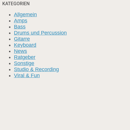
KATEGORIEN
Allgemein
Amps
Bass
Drums und Percussion
Gitarre
Keyboard
News
Ratgeber
Sonstige
Studio & Recording
Viral & Fun