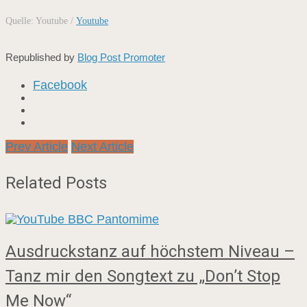
Quelle: Youtube /
Youtube
Republished by
Blog Post Promoter
Facebook
Prev Article
Next Article
Related Posts
Ausdruckstanz auf höchstem Niveau –
Tanz mir den Songtext zu „Don’t Stop
Me Now“