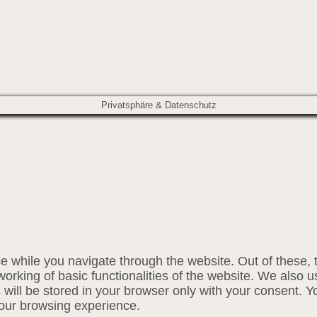
Privatsphäre & Datenschutz
e while you navigate through the website. Out of these, 
working of basic functionalities of the website. We also u
ill be stored in your browser only with your consent. Yo
your browsing experience.