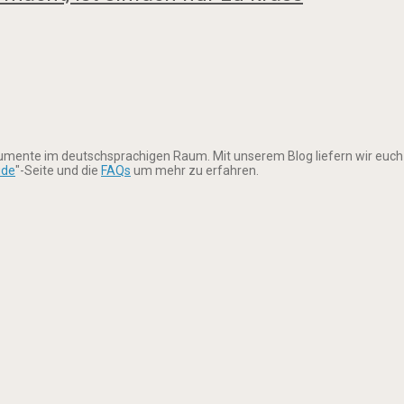
rumente im deutschsprachigen Raum. Mit unserem Blog liefern wir euch
ude
"-Seite und die
FAQs
um mehr zu erfahren.