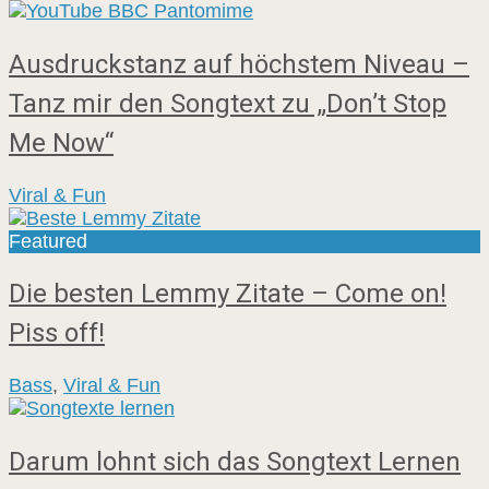
Ausdruckstanz auf höchstem Niveau –
Tanz mir den Songtext zu „Don’t Stop
Me Now“
Viral & Fun
Featured
Die besten Lemmy Zitate – Come on!
Piss off!
Bass
,
Viral & Fun
Darum lohnt sich das Songtext Lernen