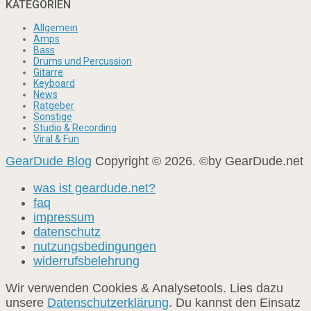
KATEGORIEN
Allgemein
Amps
Bass
Drums und Percussion
Gitarre
Keyboard
News
Ratgeber
Sonstige
Studio & Recording
Viral & Fun
GearDude Blog
Copyright © 2026. ©by GearDude.net
was ist geardude.net?
faq
impressum
datenschutz
nutzungsbedingungen
widerrufsbelehrung
Wir verwenden Cookies & Analysetools. Lies dazu
unsere
Datenschutzerklärung
. Du kannst den Einsatz