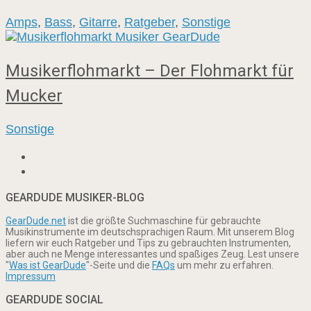
Amps
,
Bass
,
Gitarre
,
Ratgeber
,
Sonstige
Musikerflohmarkt – Der Flohmarkt für
Mucker
Sonstige
GEARDUDE MUSIKER-BLOG
GearDude.net
ist die größte Suchmaschine für gebrauchte
Musikinstrumente im deutschsprachigen Raum. Mit unserem Blog
liefern wir euch Ratgeber und Tips zu gebrauchten Instrumenten,
aber auch ne Menge interessantes und spaßiges Zeug. Lest unsere
"
Was ist GearDude
"-Seite und die
FAQs
um mehr zu erfahren.
Impressum
GEARDUDE SOCIAL