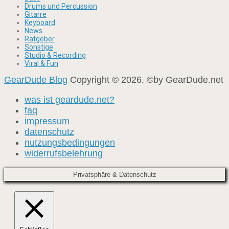
Drums und Percussion
Gitarre
Keyboard
News
Ratgeber
Sonstige
Studio & Recording
Viral & Fun
GearDude Blog
Copyright © 2026. ©by GearDude.net
was ist geardude.net?
faq
impressum
datenschutz
nutzungsbedingungen
widerrufsbelehrung
Privatsphäre & Datenschutz