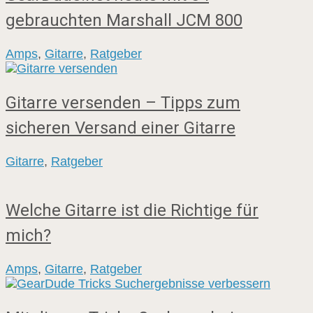
gebrauchten Marshall JCM 800
Amps
,
Gitarre
,
Ratgeber
Gitarre versenden – Tipps zum
sicheren Versand einer Gitarre
Gitarre
,
Ratgeber
Welche Gitarre ist die Richtige für
mich?
Amps
,
Gitarre
,
Ratgeber