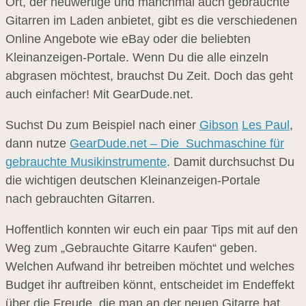
Ort, der neuwertige und manchmal auch gebrauchte
Gitarren im Laden anbietet, gibt es die verschiedenen
Online Angebote wie eBay oder die beliebten
Kleinanzeigen-Portale. Wenn Du die alle einzeln
abgrasen möchtest, brauchst Du Zeit. Doch das geht
auch einfacher! Mit GearDude.net.
Suchst Du zum Beispiel nach einer
Gibson
Les Paul
,
dann nutze
GearDude.net – Die Suchmaschine für
gebrauchte Musikinstrumente
. Damit durchsuchst Du
die wichtigen deutschen Kleinanzeigen-Portale
nach gebrauchten Gitarren.
Hoffentlich konnten wir euch ein paar Tips mit auf den
Weg zum „Gebrauchte Gitarre Kaufen“ geben.
Welchen Aufwand ihr betreiben möchtet und welches
Budget ihr auftreiben könnt, entscheidet im Endeffekt
über die Freude, die man an der neuen Gitarre hat.