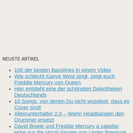
NEUSTE ARTIKEL
100 der besten Basslines in einem Video
Wie schlecht Kanye West singt, zeigt euch
Freddie Mercury von Queen
Hier entsteht eine der schönsten Diskotheken
Deutschlands
10 Songs, von denen Du nicht wusstest, dass es
Cover sind!
Alleinunterhalter 2.0 – Wenn Headbangen den
Drummer ersetzt
David Bowie und Freddie Mercury a capella!
Höre nur die Vocal-Spuren von Under Pressure