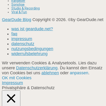
Ratgeber
Sonstige
Studio & Recording
Viral & Fun
GearDude Blog
Copyright © 2026. ©by GearDude.net
was ist geardude.net?
faq
impressum
datenschutz
nutzungsbedingungen
widerrufsbelehrung
Wir verwenden Cookies & Analysetools. Lies dazu
unsere
Datenschutzerklärung
. Du kannst den Einsatz
von Cookies bei uns
ablehnen
oder
anpassen
.
OK mit Cookies
Impressum
Privatsphäre & Datenschutz