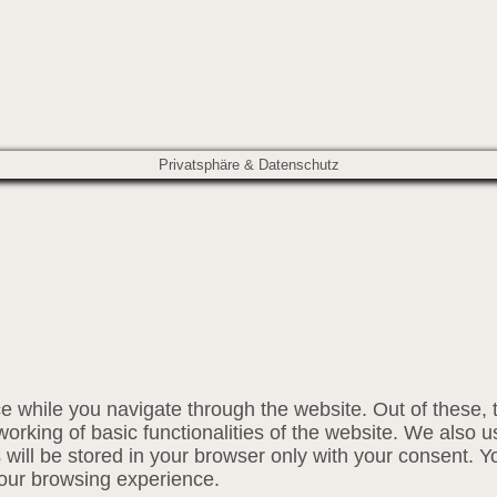
Privatsphäre & Datenschutz
e while you navigate through the website. Out of these, 
working of basic functionalities of the website. We also u
ill be stored in your browser only with your consent. Yo
your browsing experience.