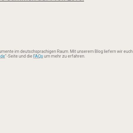
rumente im deutschsprachigen Raum. Mit unserem Blog liefern wir euch
ude
"-Seite und die
FAQs
um mehr zu erfahren.