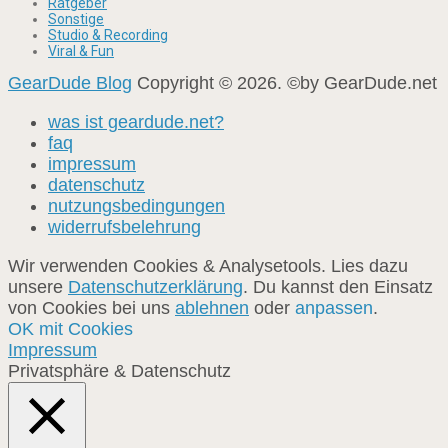
Ratgeber
Sonstige
Studio & Recording
Viral & Fun
GearDude Blog
Copyright © 2026. ©by GearDude.net
was ist geardude.net?
faq
impressum
datenschutz
nutzungsbedingungen
widerrufsbelehrung
Wir verwenden Cookies & Analysetools. Lies dazu
unsere
Datenschutzerklärung
. Du kannst den Einsatz
von Cookies bei uns
ablehnen
oder
anpassen
.
OK mit Cookies
Impressum
Privatsphäre & Datenschutz