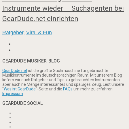
Instrumente wieder – Suchagenten bei
GearDude.net einrichten
Ratgeber
,
Viral & Fun
GEARDUDE MUSIKER-BLOG
GearDude.net
ist die größte Suchmaschine für gebrauchte
Musikinstrumente im deutschsprachigen Raum. Mit unserem Blog
liefern wir euch Ratgeber und Tips zu gebrauchten Instrumenten,
aber auch ne Menge interessantes und spaßiges Zeug. Lest unsere
"
Was ist GearDude
"-Seite und die
FAQs
um mehr zu erfahren.
Impressum
GEARDUDE SOCIAL