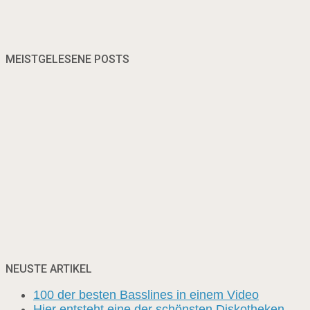
MEISTGELESENE POSTS
NEUSTE ARTIKEL
100 der besten Basslines in einem Video
Hier entsteht eine der schönsten Diskotheken