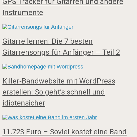
GPS Tracker für Gitarren und andere
Instrumente
Gitarre lernen: Die 7 besten
Gitarrensongs für Anfänger – Teil 2
Killer-Bandwebsite mit WordPress
erstellen: So geht’s schnell und
idiotensicher
11.723 Euro – Soviel kostet eine Band