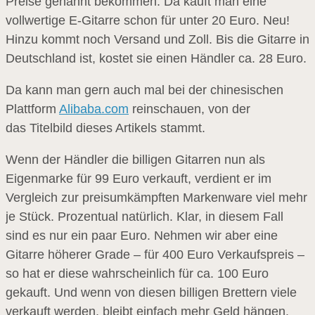
Preise genannt bekommen. Da kauft man eine
vollwertige E-Gitarre schon für unter 20 Euro. Neu!
Hinzu kommt noch Versand und Zoll. Bis die Gitarre in
Deutschland ist, kostet sie einen Händler ca. 28 Euro.
Da kann man gern auch mal bei der chinesischen
Plattform
Alibaba.com
reinschauen, von der
das Titelbild dieses Artikels stammt.
Wenn der Händler die billigen Gitarren nun als
Eigenmarke für 99 Euro verkauft, verdient er im
Vergleich zur preisumkämpften Markenware viel mehr
je Stück. Prozentual natürlich. Klar, in diesem Fall
sind es nur ein paar Euro. Nehmen wir aber eine
Gitarre höherer Grade – für 400 Euro Verkaufspreis –
so hat er diese wahrscheinlich für ca. 100 Euro
gekauft. Und wenn von diesen billigen Brettern viele
verkauft werden, bleibt einfach mehr Geld hängen.