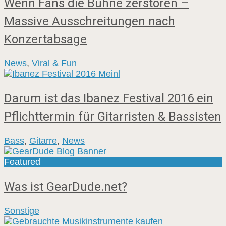
Wenn Fans die Bühne zerstören –
Massive Ausschreitungen nach
Konzertabsage
News
,
Viral & Fun
Darum ist das Ibanez Festival 2016 ein
Pflichttermin für Gitarristen & Bassisten
Bass
,
Gitarre
,
News
Featured
Was ist GearDude.net?
Sonstige